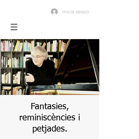
Inicia sessió
Fantasies,
reminiscències i
petjades.