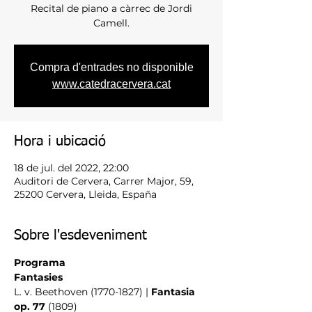
Recital de piano a càrrec de Jordi
Camell.
Compra d'entrades no disponible
www.catedracervera.cat
Hora i ubicació
18 de jul. del 2022, 22:00
Auditori de Cervera, Carrer Major, 59,
25200 Cervera, Lleida, España
Sobre l'esdeveniment
Programa
Fantasies
L. v. Beethoven (1770-1827) | 
Fantasia 
op. 77
 (1809)