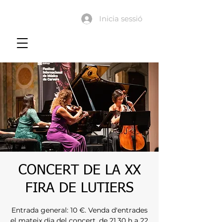
Inicia sessió
CONCERT DE LA XX
FIRA DE LUTIERS
Entrada general: 10 €. Venda d'entrades
el mateix dia del concert, de 21.30 h a 22