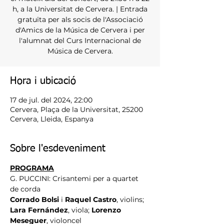
h, a la Universitat de Cervera. | Entrada
gratuïta per als socis de l'Associació
d'Amics de la Música de Cervera i per
l'alumnat del Curs Internacional de
Música de Cervera.
Hora i ubicació
17 de jul. del 2024, 22:00
Cervera, Plaça de la Universitat, 25200
Cervera, Lleida, Espanya
Sobre l'esdeveniment
PROGRAMA
G. PUCCINI: Crisantemi per a quartet 
de corda
Corrado Bolsi
 i 
Raquel Castro
, violins; 
Lara Fernández
, viola; 
Lorenzo 
Meseguer
, violoncel