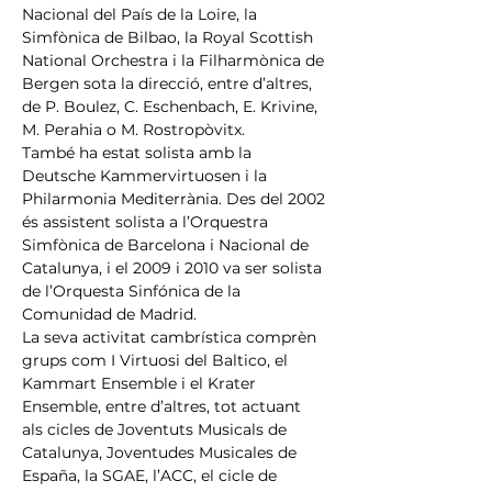
Nacional del País de la Loire, la 
Simfònica de Bilbao, la Royal Scottish 
National Orchestra i la Filharmònica de 
Bergen sota la direcció, entre d’altres, 
de P. Boulez, C. Eschenbach, E. Krivine, 
M. Perahia o M. Rostropòvitx.
També ha estat solista amb la 
Deutsche Kammervirtuosen i la 
Philarmonia Mediterrània. Des del 2002 
és assistent solista a l’Orquestra 
Simfònica de Barcelona i Nacional de 
Catalunya, i el 2009 i 2010 va ser solista 
de l’Orquesta Sinfónica de la 
Comunidad de Madrid.
La seva activitat cambrística comprèn 
grups com I Virtuosi del Baltico, el 
Kammart Ensemble i el Krater 
Ensemble, entre d’altres, tot actuant 
als cicles de Joventuts Musicals de 
Catalunya, Joventudes Musicales de 
España, la SGAE, l’ACC, el cicle de 