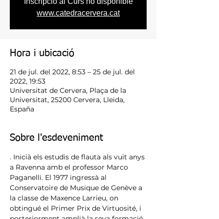
Inscripció al Curs no disponible
www.catedracervera.cat
Hora i ubicació
21 de jul. del 2022, 8:53 – 25 de jul. del
2022, 19:53
Universitat de Cervera, Plaça de la
Universitat, 25200 Cervera, Lleida,
España
Sobre l'esdeveniment
. Inicià els estudis de flauta als vuit anys 
a Ravenna amb el professor Marco 
Paganelli. El 1977 ingressà al 
Conservatoire de Musique de Genève a 
la classe de Maxence Larrieu, on 
obtingué el Primer Prix de Virtuosité, i 
posteriorment amplià la seva formació 