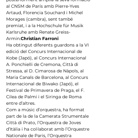
al CNSM de París amb Pierre-Yves 
Artaud, Florencia Souchard i Michel 
Morages (cambra), sent també 
premiat, i a la Hochschule für Musik 
Karlsruhe amb Renate Greiss-
Armin.
Christian Farroni
Ha obtingut diferents guardons a la VI 
edició del Concurs Internacional de 
Kobe (Japó), al Concurs Internacional 
A. Ponchielli de Cremona, Città di 
Stressa, al D. Cimarosa de Nàpols, al 
Maria Canals de Barcelona, al Concurs 
Internacional de Biwako (Japó), el 
Festival de Primavera de Praga, el F. 
Cilea de Palmi i el Siringa de Roma 
entre d’altres.
Com a músic d’orquestra, ha format 
part de la de la Camerata Strumentale 
Città di Prato, l’Orquestra de Joves 
d’Itàlia i ha col·laborat amb l’Orquestre 
Nationale de Paris, l’Orquestra 